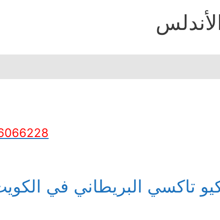
لأندلس
6066228
يو تاكسي البريطاني في الكوي