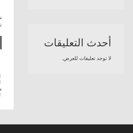
ش
ت
أحدث التعليقات
لا توجد تعليقات للعرض.
م