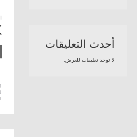
ا
ح
م
أحدث التعليقات
لا توجد تعليقات للعرض.