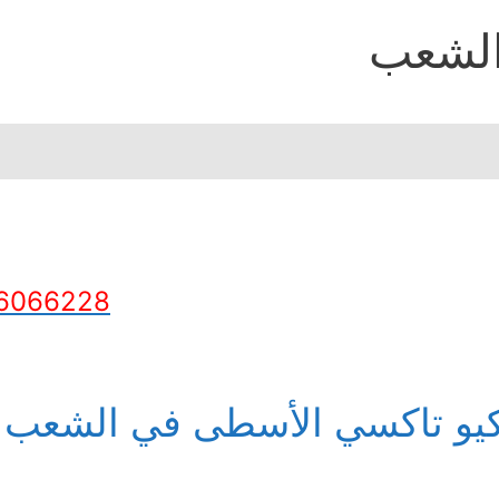
لشعب
6066228
يو تاكسي الأسطى في الشعب