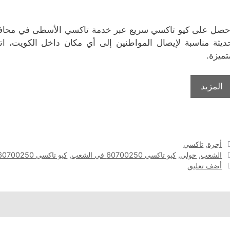
حصل على كيو تاكسي سريع عبر خدمة تاكسي الأسطى في محافظ
ديثة مناسبة لإيصال المواطنين إلى أي مكان داخل الكويت، 
تميزة.
المزيد
التصنيفات
أجرة
,
تاكسي
الوسوم
الشعب
,
حولي
,
كيو تاكسي 60700250 في الشعب
,
كيو تاكسي 60700250 في حولي
أضف تعليق