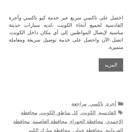
احصل على تاكسي سريع عبر خدمة كيو تاكسي وأجرة
القادسية لجميع أنحاء الكويت ،لديه سيارات حديثة
مناسبة لإيصال المواطنين إلى أي مكان داخل الكويت،
اتصل الآن واحصل على خدمة توصيل سريعة ومعاملة
متميزة.
المزيد
التصنيفات
أجرة
,
تاكسي
,
مراجعة
الوسوم
القادسية
,
الكويت
,
كل مناطق الكويت
,
محافظة
الاحمدي
,
محافظة الجهراء
,
محافظة العاصمة
,
محافظة
الفروانية
,
محافظة حولي
,
محافظة مبارك الكبير