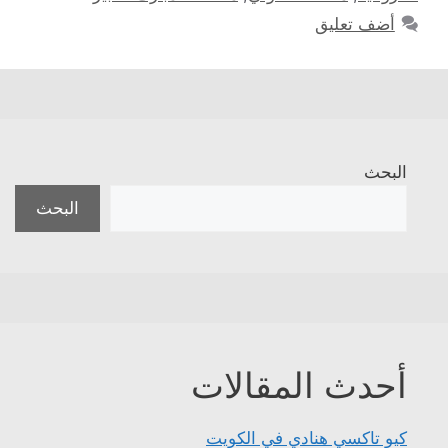
أضف تعليق
البحث
البحث
أحدث المقالات
كيو تاكسي هنادي في الكويت