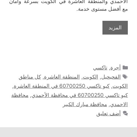
الأحمدي والمنطقة العاشرة في الكويت بسرعة وأمان
مع أفضل مستوى خدمة.
المزيد
التصنيفات
أجرة
,
تاكسي
الوسوم
الفحيحيل
,
الكويت
,
المنطقة العاشرة
,
كل مناطق
الكويت
,
كيو تاكسي 60700250 في المنطقة العاشرة
,
كيو تاكسي 60700250 في محافظة الأحمدي
,
محافظة
الاحمدي
,
محافظة مبارك الكبير
أضف تعليق