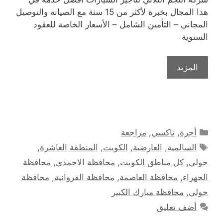
هذا المجال بخبرة لأكثر من 15 سنة مع الصيانة والتوصيل
المجاني – التأمين الشامل – الأسعار الخاصة للعقود
السنوية
المزيد
التصنيفات
أجرة
,
تاكسي
,
مراجعة
الوسوم
السالمية
,
العارضية
,
الكويت
,
المنطقة العاشرة
,
حولي
,
كل مناطق الكويت
,
محافظة الاحمدي
,
محافظة
الجهراء
,
محافظة العاصمة
,
محافظة الفروانية
,
محافظة
حولي
,
محافظة مبارك الكبير
أضف تعليق