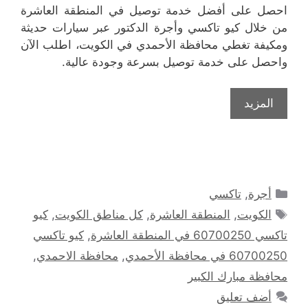
احصل على أفضل خدمة توصيل في المنطقة العاشرة
من خلال كيو تاكسي وأجرة الدكتور عبر سيارات حديثة
ومكيفة تغطي محافظة الأحمدي في الكويت، اطلب الآن
واحصل على خدمة توصيل بسرعة وجودة عالية.
المزيد
التصنيفات
أجرة
,
تاكسي
الوسوم
الكويت
,
المنطقة العاشرة
,
كل مناطق الكويت
,
كيو
تاكسي 60700250 في المنطقة العاشرة
,
كيو تاكسي
60700250 في محافظة الأحمدي
,
محافظة الاحمدي
,
محافظة مبارك الكبير
أضف تعليق