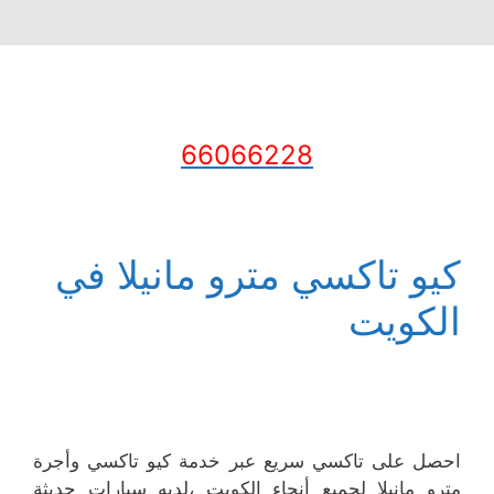
66066228
كيو تاكسي مترو مانيلا في
الكويت
احصل على تاكسي سريع عبر خدمة كيو تاكسي وأجرة
مترو مانيلا لجميع أنحاء الكويت ،لديه سيارات حديثة