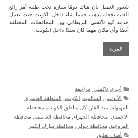
شعور العميل بأن هناك دومًا سيارة تحت طلبه أمر رائع
للغاية يجعله يذهب حيثما شاء داخل الكويت حيث تعمل
خدمة كيو تاكسي البريطاني بين المحافظات المختلفة
أيضًا وأي مكان مهما كان بعيدًا داخل الكويت.
المزيد
التصنيفات
أجرة
,
تاكسي
,
مراجعة
الوسوم
الأندلس
,
السالمية
,
الكويت
,
المنطقة العاشرة
,
المهبولة
,
بنيد القار
,
كل مناطق الكويت
,
محافظة
الاحمدي
,
محافظة الجهراء
,
محافظة العاصمة
,
محافظة
الفروانية
,
محافظة حولي
,
محافظة مبارك الكبير
أضف تعليق