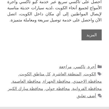
احصل على تاكسي سريع عبر خدمة كيو تاكسي وأجرة
الأمواج لجميع أنحاء الكويت ،لديه سيارات حديثة مناسبة
لإيصال المواطنين إلى أي مكان داخل الكويت، اتصل
الآن واحصل على خدمة توصيل سريعة ومعاملة متميزة.
المزيد
التصنيفات
أجرة
,
تاكسي
,
مراجعة
الوسوم
الكويت
,
المنطقة العاشرة
,
كل مناطق الكويت
,
محافظة الاحمدي
,
محافظة الجهراء
,
محافظة العاصمة
,
محافظة الفروانية
,
محافظة حولي
,
محافظة مبارك الكبير
أضف تعليق