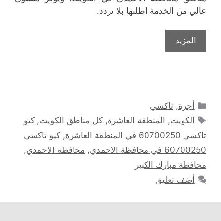
عالي من الخدمة اطلبها بلا تردد.
المزيد
التصنيفات
أجرة
,
تاكسي
الوسوم
الكويت
,
المنطقة العاشرة
,
كل مناطق الكويت
,
كيو
تاكسي 60700250 في المنطقة العاشرة
,
كيو تاكسي
60700250 في محافظة الاحمدي
,
محافظة الاحمدي
,
محافظة مبارك الكبير
أضف تعليق