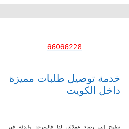
66066228
خدمة توصيل طلبات مميزة
داخل الكويت
نطمح إلى رضاء عملائنا، لذا فالسرعة والدقة في