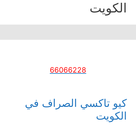
الكويت
66066228
كيو تاكسي الصراف في
الكويت