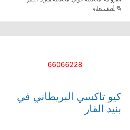
أضف تعليق
66066228
كيو تاكسي البريطاني في
بنيد القار