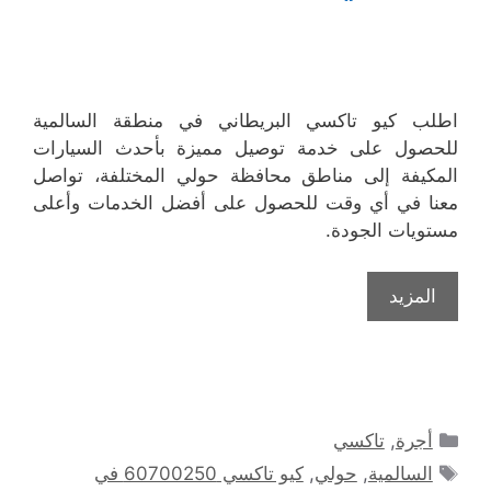
اطلب كيو تاكسي البريطاني في منطقة السالمية
للحصول على خدمة توصيل مميزة بأحدث السيارات
المكيفة إلى مناطق محافظة حولي المختلفة، تواصل
معنا في أي وقت للحصول على أفضل الخدمات وأعلى
مستويات الجودة.
المزيد
التصنيفات
أجرة
,
تاكسي
الوسوم
السالمية
,
حولي
,
كيو تاكسي 60700250 في