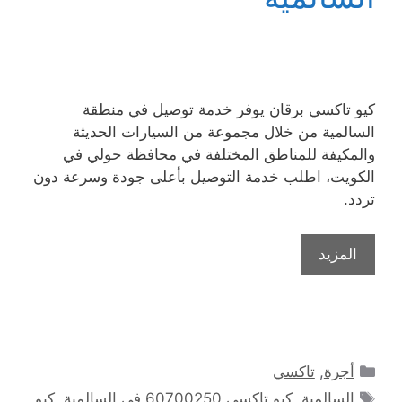
كيو تاكسي برقان يوفر خدمة توصيل في منطقة
السالمية من خلال مجموعة من السيارات الحديثة
والمكيفة للمناطق المختلفة في محافظة حولي في
الكويت، اطلب خدمة التوصيل بأعلى جودة وسرعة دون
تردد.
المزيد
التصنيفات
أجرة
,
تاكسي
الوسوم
السالمية
,
كيو تاكسي 60700250 في السالمية
,
كيو