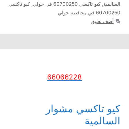
السالمية
,
كيو تاكسي 60700250 في حولي
,
كيو تاكسي
60700250 في محافظة حولي
أضف تعليق
66066228
كيو تاكسي مشوار
السالمية