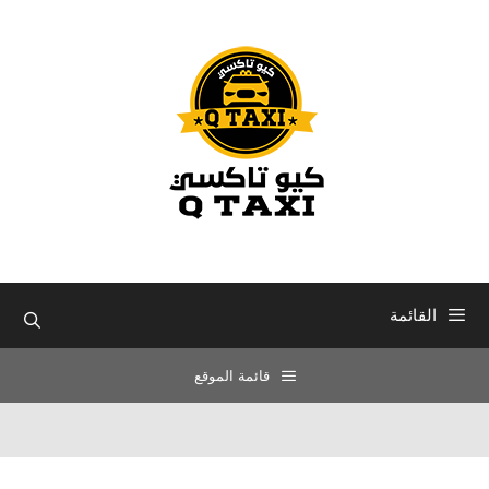
نتقل
لى
لمحتوى
القائمة
قائمة الموقع