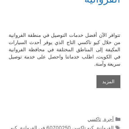
تتوافر الآن أفضل خدمات التوصيل في منطقة الفروانية
من خلال كيو تاكسي التاج الذي يوفر أحدث السيارات
المكيفة إلى المناطق المختلفة في محافظة الفروانية
في الكويت، اطلب خدماتنا واحصل على خدمة توصيل
سريعة وآمنة.
المزيد
التصنيفات
أجرة
,
تاكسي
الوسوم
الفروانية
,
كيو تاكسي 60700250 في الفروانية
,
كيو