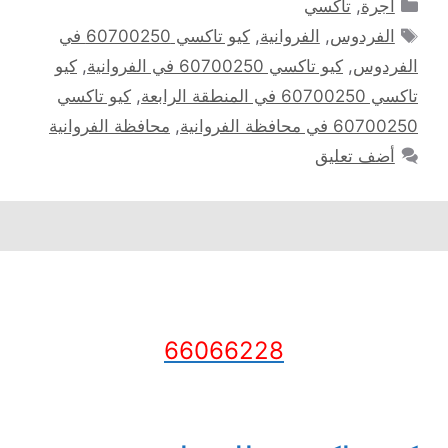
التصنيفات
أجرة
,
تاكسي
الوسوم
الفردوس
,
الفروانية
,
كيو تاكسي 60700250 في
الفردوس
,
كيو تاكسي 60700250 في الفروانية
,
كيو
تاكسي 60700250 في المنطقة الرابعة
,
كيو تاكسي
60700250 في محافظة الفروانية
,
محافظة الفروانية
أضف تعليق
66066228