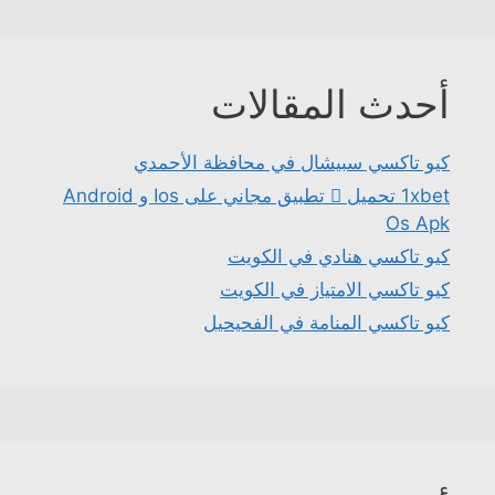
أحدث المقالات
كيو تاكسي سبيشال في محافظة الأحمدي
1xbet تحميل 󾔥 تطبيق مجاني على Ios و Android
Os Apk
كيو تاكسي هنادي في الكويت
كيو تاكسي الامتياز في الكويت
كيو تاكسي المنامة في الفحيحيل