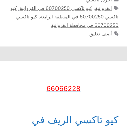
الوسوم
الفروانية
,
كيو تاكسي 60700250 في الفروانية
,
كيو
تاكسي 60700250 في المنطقة الرابعة
,
كيو تاكسي
60700250 في محافظة الفروانية
أضف تعليق
66066228
كيو تاكسي الريف في