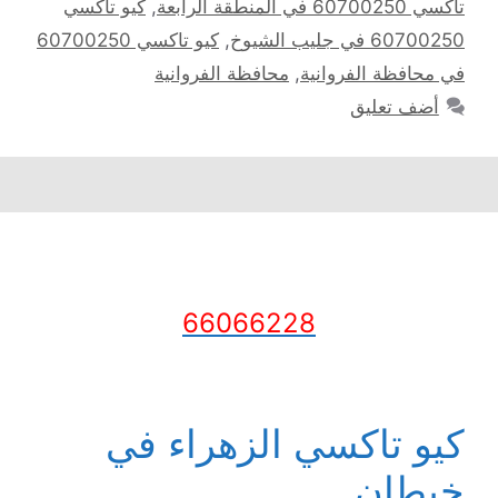
تاكسي 60700250 في المنطقة الرابعة
,
كيو تاكسي
60700250 في جليب الشيوخ
,
كيو تاكسي 60700250
في محافظة الفروانية
,
محافظة الفروانية
أضف تعليق
66066228
كيو تاكسي الزهراء في
خيطان