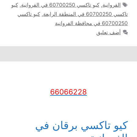
الوسوم
الفروانية
,
كيو تاكسي 60700250 في الفروانية
,
كيو
تاكسي 60700250 في المنطقة الرابعة
,
كيو تاكسي
60700250 في محافظة الفروانية
أضف تعليق
66066228
كيو تاكسي برقان في