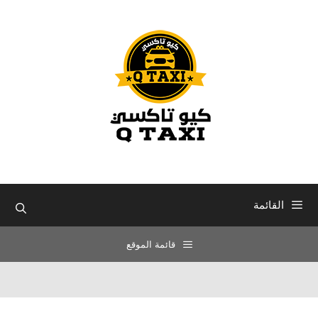
نتقل
لى
لمحتوى
القائمة
قائمة الموقع