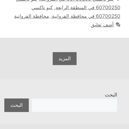
60700250 في المنطقة الرابعة
,
كيو تاكسي
60700250 في محافظة الفروانية
,
محافظة الفروانية
أضف تعليق
المزيد
البحث
البحث