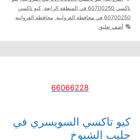
تاكسي 60700250 في المنطقة الرابعة
,
كيو تاكسي
60700250 في محافظة الفروانية
,
محافظة الفروانية
أضف تعليق
66066228
كيو تاكسي السويسري في
جليب الشيوخ