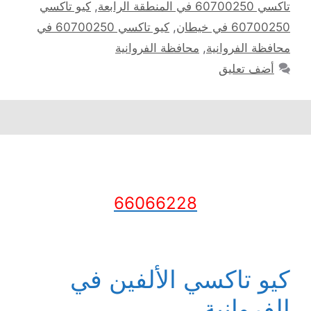
تاكسي 60700250 في المنطقة الرابعة
,
كيو تاكسي
60700250 في خيطان
,
كيو تاكسي 60700250 في
محافظة الفروانية
,
محافظة الفروانية
أضف تعليق
66066228
كيو تاكسي الألفين في
الفروانية