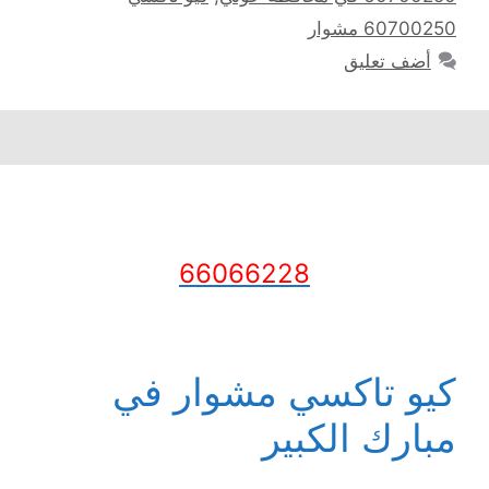
60700250 مشوار
أضف تعليق
66066228
كيو تاكسي مشوار في
مبارك الكبير