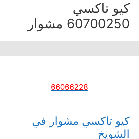
كيو تاكسي
60700250 مشوار
66066228
كيو تاكسي مشوار في
الشويخ