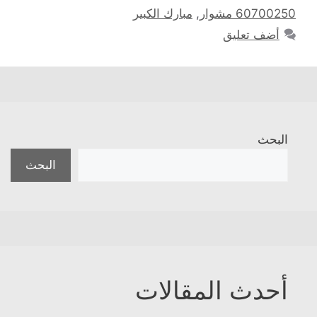
60700250 مشوار
,
مبارك الكبير
أضف تعليق
البحث
البحث
أحدث المقالات