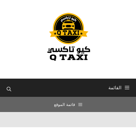
نتقل
لى
لمحتوى
القائمة
قائمة الموقع