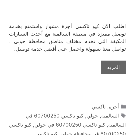
اطلب الآن كيو تاكسي أجرة مشوار واستمتع بخدمة
توصيل مميزة في منطقة السالمية مع أحدث السيارات
المكيفة التي تخدم مختلف مناطق محافظة حولي ،
تواصل معنا بسهولة واحصل على أفضل خدمة توصيل.
المزيد
التصنيفات
أجرة
,
تاكسي
الوسوم
السالمية
,
حولي
,
كيو تاكسي 60700250 في
السالمية
,
كيو تاكسي 60700250 في حولي
,
كيو تاكسي
60700250 في محافظة حولي
,
كيو تاكسي