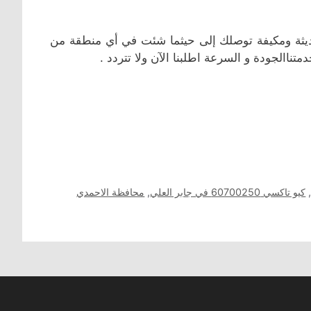
يثة ومكيفة توصلك إلى حيثما شئت في أي منطقة من
االجودة و السرعة اطلبنا الآن ولا تتردد .
كيو تاكسي 60700250 في جابر العلي
,
محافظة الاحمدي