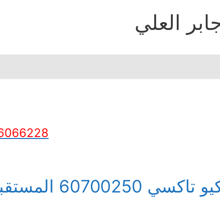
ابر العلي
6066228
و تاكسي 60700250 المستقبل في جابر العلي