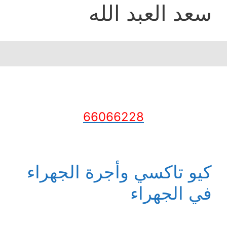
سعد العبد الله
66066228
كيو تاكسي وأجرة الجهراء
في الجهراء