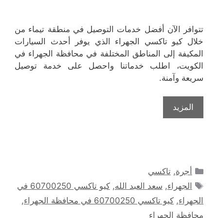
تتوافر الآن أفضل خدمات التوصيل في منطقة تيماء من
خلال كيو تاكسي الجهراء الذي يوفر أحدث السيارات
المكيفة إلى المناطق المختلفة في محافظة الجهراء في
الكويت، اطلب خدماتنا واحصل على خدمة توصيل
سريعة وآمنة.
المزيد
التصنيفات
أجرة
,
تاكسي
الوسوم
الجهراء
,
سعد العبد الله
,
كيو تاكسي 60700250 في
الجهراء
,
كيو تاكسي 60700250 في محافظة الجهراء
,
محافظة الجهراء