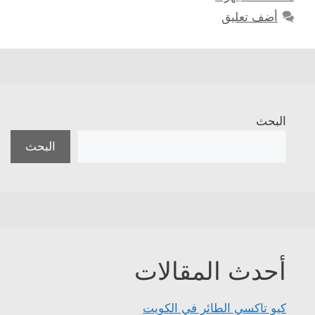
أضف تعليق
البحث
البحث
أحدث المقالات
كيو تاكسي الطائر في الكويت