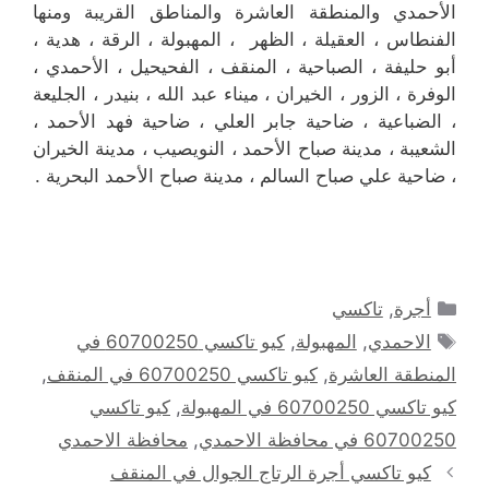
الأحمدي والمنطقة العاشرة والمناطق القريبة ‎ومنها
الفنطاس ، العقيلة ، الظهر ، المهبولة ، الرقة ، هدية ،
أبو حليفة ، الصباحية ، المنقف ، الفحيحيل ، الأحمدي ،
الوفرة ، الزور ، الخيران ، ميناء عبد الله ، بنيدر ، الجليعة
، الضباعية ، ضاحية جابر العلي ، ضاحية فهد الأحمد ،
الشعيبة ، مدينة صباح الأحمد ، النويصيب ، مدينة الخيران
، ضاحية علي صباح السالم ، مدينة صباح الأحمد البحرية .
التصنيفات
أجرة
,
تاكسي
الوسوم
الاحمدي
,
المهبولة
,
كيو تاكسي 60700250 في
المنطقة العاشرة
,
كيو تاكسي 60700250 في المنقف
,
كيو تاكسي 60700250 في المهبولة
,
كيو تاكسي
60700250 في محافظة الاحمدي
,
محافظة الاحمدي
كيو تاكسي أجرة الرتاج الجوال في المنقف