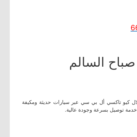
6
باح السالم
 كيو تاكسي أل بي سي عبر سيارات حديثة ومكيفة
خدمة توصيل بسرعة وجودة عالية.