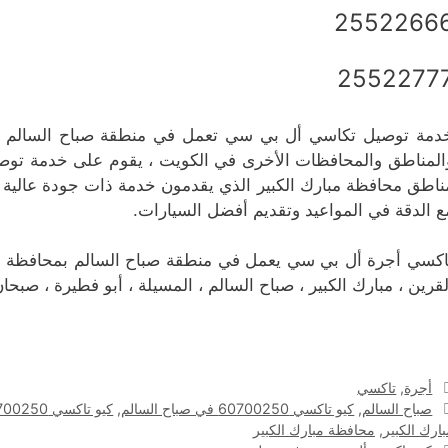
2552266
2552277
دمة توصيل تكاسي أل بي سي تعمل في منطقة صباح السالم وتص
المناطق والمحافظات الأخرى في الكويت ، يقوم على خدمة توص
ع الدقة في المواعيد وتقديم أفضل السيارات.
لقرين ، مبارك الكبير ، صباح السالم ، المسيلة ، أبو فطيرة ، صبح
التصنيفات
أجرة
,
تاكسي
الوسوم
صباح السالم
,
كيو تاكسي 60700250 في صباح السالم
,
كيو تاكسي 60700250 في مبارك الكبير
ارك الكبير
,
محافظة مبارك الكبير