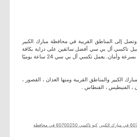
ل إلى المناطق القريبة في محافظة مبارك الكبير
يل تاكسي أل بي سي أفضل سائقين على دراية بكافة
مناطق محافظة مبارك الكبير الذي يقدمون خدمة ذات جودة عالية بسرعة وأمان. يعمل تكسي أل بي سي 24 ساعة يوميًا
تاكسي أجرة أل بي سي يعمل في منطقة صباح السالم بمحافظة مبارك الكبير والمناطق القريبة ‎ومنها العدان ، القصور ،
ان ، الفنيطيس ، الفنطاس .
,
كيو تاكسي 60700250 في محافظة