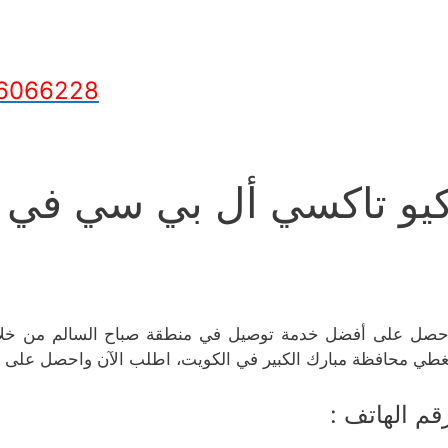
6066228
يو تاكسي أل بي سي في ص
حصل على أفضل خدمة توصيل في منطقة صباح السالم من خلال
غطي محافظة مبارك الكبير في الكويت، اطلب الآن واحصل على 
قم الهاتف :