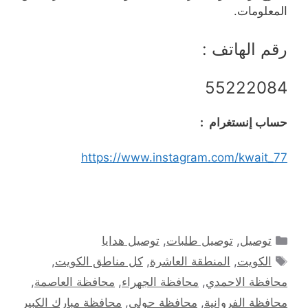
المعلومات.
رقم الهاتف :
55222084
حساب إنستغرام :
https://www.instagram.com/kwait_77
التصنيفات
توصيل
,
توصيل طلبات
,
توصيل هدايا
الوسوم
الكويت
,
المنطقة العاشرة
,
كل مناطق الكويت
,
محافظة الاحمدي
,
محافظة الجهراء
,
محافظة العاصمة
,
محافظة الفروانية
,
محافظة حولي
,
محافظة مبارك الكبير