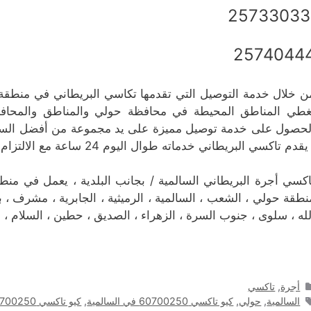
2
2574044
ن خلال خدمة التوصيل التي تقدمها تكاسي البريطاني في منطقة ا
غطي المناطق المحيطة في محافظة حولي والمناطق والمحاف
لحصول على خدمة توصيل مميزة على يد مجموعة من أفضل السائ
يقدم تاكسي البريطاني خدماته طوال اليوم 24 ساعة مع الالتزام الدائم بمستوى جودة الخدمة ودقة المواعيد.
نطقة حولي ، الشعب ، السالمية ، الرميثية ، الجابرية ، مشرف ، بي
لله ، سلوى ، جنوب السرة ، الزهراء ، الصديق ، حطين ، السلام ، ا
التصنيفات
أجرة
,
تاكسي
الوسوم
السالمية
,
حولي
,
كيو تاكسي 60700250 في السالمية
,
كيو تاكسي 60700250 في حولي