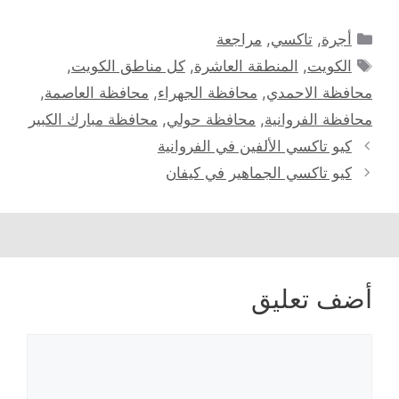
التصنيفات
أجرة
,
تاكسي
,
مراجعة
الوسوم
الكويت
,
المنطقة العاشرة
,
كل مناطق الكويت
,
محافظة الاحمدي
,
محافظة الجهراء
,
محافظة العاصمة
,
محافظة الفروانية
,
محافظة حولي
,
محافظة مبارك الكبير
كيو تاكسي الألفين في الفروانية
كيو تاكسي الجماهير في كيفان
أضف تعليق
تعليق