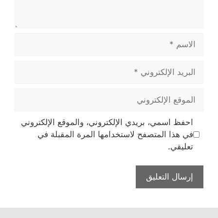
الاسم
البريد
الإلكتروني
الموقع
الإلكتروني
احفظ اسمي، بريدي الإلكتروني، والموقع الإلكتروني
في هذا المتصفح لاستخدامها المرة المقبلة في
تعليقي.