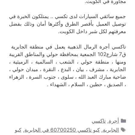
مجاورة في الكويت.
جميع سائقي السيارات لدى تكسي .. يمتلكون الخبرة في
توصيل العميل بأقصر الطرق وأكثرها أمان وذلك بفضل
معرفتهم لكل شبر داخل الكويت.
تاكسي أجرة الرمال الذهبية يعمل في منطقة الجابرية
ق7 شارع102 الجمعية بمحافظة حولي والمناطق القريبة
‎ومنها ، منطقة حولي ، الشعب ، السالمية ، الرميثية ،
الجابرية ، مشرف ، بيان ، البدع ، النقرة ، ميدان حولي ،
ضاحية مبارك العبد الله ، سلوى ، جنوب السرة ، الزهراء
، الصديق ، حطين ، السلام ، الشهداء .
التصنيفات
أجرة
,
تاكسي
الوسوم
الجابرية
,
كيو تاكسي 60700250 في الجابرية
,
كيو