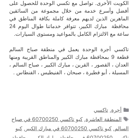
الكويت الأخرى. تواصل مع تكسي الوحدة للحصول على
أفضل وأسرع خدمة من خلال مجموعة من السائقين
الماهرين الذين لديهم معرفة كاملة بكافة المناطق في
محافظة مبارك الكبير، تتوافر خدماتنا طوال اليوم 24
ساعة مع الالتزام الكامل بالمواعيد ومستوى السيارات.
تاكسي أجرة الوحدة يعمل في منطقة صباح السالم
قطعة 9 بمحافظة مبارك الكبير والمناطق القريبة ‎ومنها
العدان ، القصور ، القرين ، مبارك الكبير ، صباح السالم ،
المسيلة ، أبو فطيرة ، صبحان ، الفنيطيس ، الفنطاس .
التصنيفات
أجرة
,
تاكسي
الوسوم
المنطقة العاشرة
,
كيو تاكسي 60700250 في صباح
السالم
,
كيو تاكسي 60700250 في مبارك الكبير
,
كيو
تاكسي 60700250 في محافظة مبارك الكبير
,
محافظة