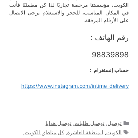
الكويت، مؤسستنا مرخصة تجاريًا لذا كن مطمئنًا فأنت
في المكان المناسب، للحجز والاستعلام يرجى الاتصال
على الأرقام المرفقة.
رقم الهاتف :
98839898
حساب إنستغرام :
https://www.instagram.com/intime_delivery
التصنيفات
توصيل
,
توصيل طلبات
,
توصيل هدايا
الوسوم
الكويت
,
المنطقة العاشرة
,
كل مناطق الكويت
,