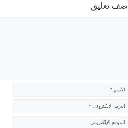
ضف تعليق
عليق
لاسم
بريد
لإلكتروني
لموقع
لإلكتروني