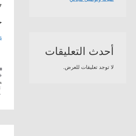
7
ح
s
أحدث التعليقات
لا توجد تعليقات للعرض.
م