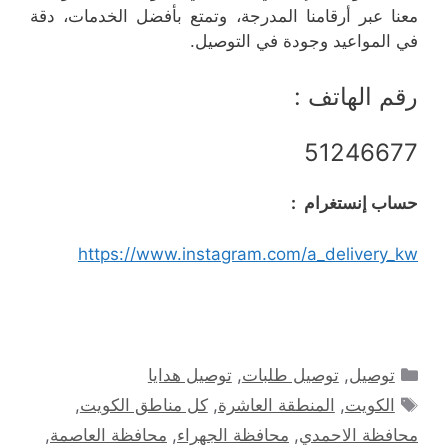
معنا عبر أرقامنا المدرجة، وتمتع بأفضل الخدمات، دقة
في المواعيد وجودة في التوصيل.
رقم الهاتف :
51246677
حساب إنستغرام :
https://www.instagram.com/a_delivery_kw
التصنيفات
توصيل
,
توصيل طلبات
,
توصيل هدايا
الوسوم
الكويت
,
المنطقة العاشرة
,
كل مناطق الكويت
,
محافظة الاحمدي
,
محافظة الجهراء
,
محافظة العاصمة
,