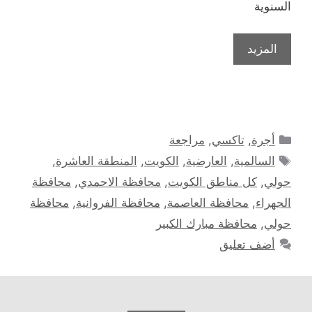
السنوية
المزيد
التصنيفات
أجرة
,
تاكسي
,
مراجعة
الوسوم
السالمية
,
العارضية
,
الكويت
,
المنطقة العاشرة
,
حولي
,
كل مناطق الكويت
,
محافظة الاحمدي
,
محافظة
الجهراء
,
محافظة العاصمة
,
محافظة الفروانية
,
محافظة
حولي
,
محافظة مبارك الكبير
أضف تعليق