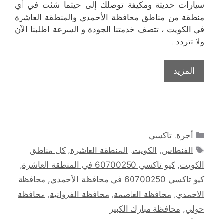
سيارات حديثة ومكيفة توصلك إلى حيثما شئت في أي
منطقة من مناطق محافظة الأحمدي والمنطقة العاشرة
في الكويت ، تتصف خدمتنا الجودة و السرعة اطلبنا الآن
ولا تتردد .
المزيد
التصنيفات
أجرة
,
تاكسي
الوسوم
الفنطاس
,
الكويت
,
المنطقة العاشرة
,
كل مناطق
الكويت
,
كيو تاكسي 60700250 في المنطقة العاشرة
,
كيو تاكسي 60700250 في محافظة الأحمدي
,
محافظة
الاحمدي
,
محافظة العاصمة
,
محافظة الفروانية
,
محافظة
حولي
,
محافظة مبارك الكبير