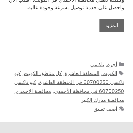
واحصل على خدمة توصيل بسرعة وجودة عالية.
المزيد
التصنيفات
أجرة
,
تاكسي
الوسوم
الكويت
,
المنطقة العاشرة
,
كل مناطق الكويت
,
كيو
تاكسي 60700250 في المنطقة العاشرة
,
كيو تاكسي
60700250 في محافظة الأحمدي
,
محافظة الاحمدي
,
محافظة مبارك الكبير
أضف تعليق