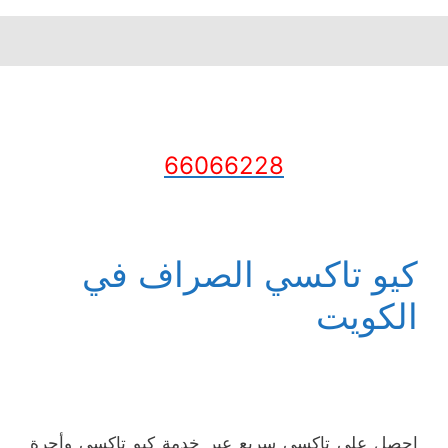
66066228
كيو تاكسي الصراف في
الكويت
احصل على تاكسي سريع عبر خدمة كيو تاكسي وأجرة