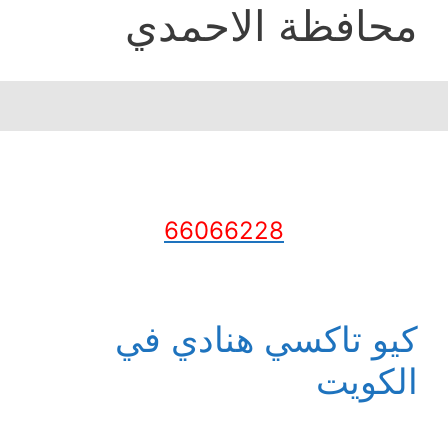
محافظة الاحمدي
66066228
كيو تاكسي هنادي في
الكويت