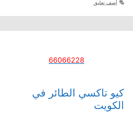
أضف تعليق
66066228
كيو تاكسي الطائر في
الكويت