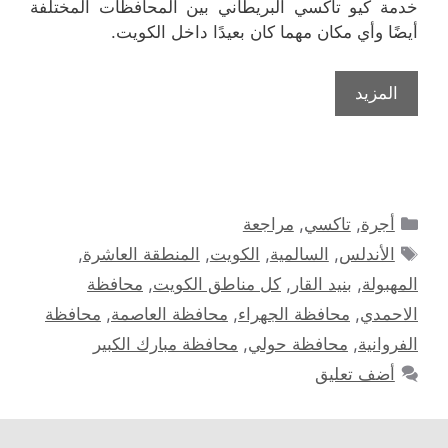
خدمة كيو تاكسي البريطاني بين المحافظات المختلفة
أيضًا وأي مكان مهما كان بعيدًا داخل الكويت.
المزيد
التصنيفات
أجرة
,
تاكسي
,
مراجعة
الوسوم
الأندلس
,
السالمية
,
الكويت
,
المنطقة العاشرة
,
المهبولة
,
بنيد القار
,
كل مناطق الكويت
,
محافظة
الاحمدي
,
محافظة الجهراء
,
محافظة العاصمة
,
محافظة
الفروانية
,
محافظة حولي
,
محافظة مبارك الكبير
أضف تعليق