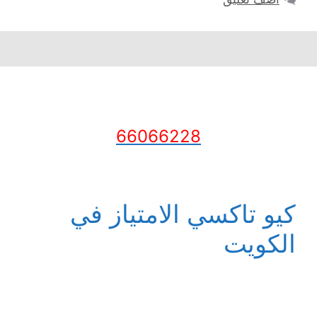
66066228
كيو تاكسي الامتياز في
الكويت