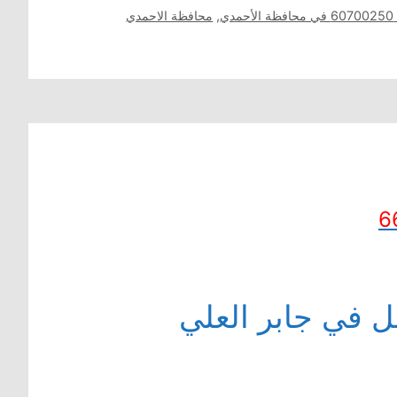
دي
,
محافظة الاحمدي
6