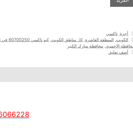
التصنيفات
أجرة
,
تاكسي
الوسوم
الكويت
,
المنطقة العاشرة
,
كل مناطق الكويت
,
كيو تاكسي 60700250 في المنطقة العاشرة
حافظة الاحمدي
,
محافظة مبارك الكبير
أضف تعليق
6066228