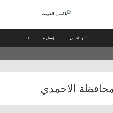
كيو تاكسي
إتصل بنا
حافظة الاحمدي