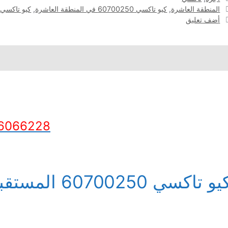
الوسوم
المنطقة العاشرة
,
كيو تاكسي 60700250 في المنطقة العاشرة
,
كيو تاكسي 60700250 في محافظة الأحم
أضف تعليق
6066228
و تاكسي 60700250 المستقبل في جابر العلي