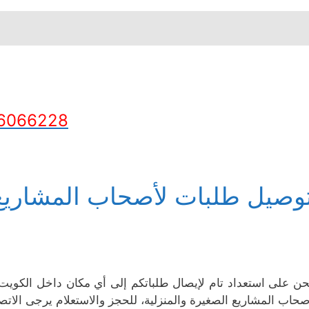
6066228
وصيل طلبات لأصحاب المشاريع 
حن على استعداد تام لإيصال طلباتكم إلى أي مكان داخل الكويت، 
صحاب المشاريع الصغيرة والمنزلية، للحجز والاستعلام يرجى الاتصا